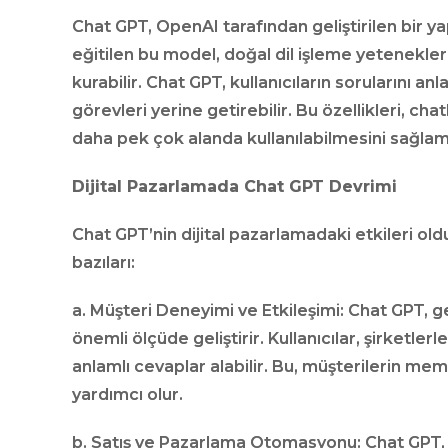
Chat GPT, OpenAI tarafından geliştirilen bir y
eğitilen bu model, doğal dil işleme yetenekleri
kurabilir. Chat GPT, kullanıcıların sorularını an
görevleri yerine getirebilir. Bu özellikleri, cha
daha pek çok alanda kullanılabilmesini sağlam
Dijital Pazarlamada Chat GPT Devrimi
Chat GPT’nin dijital pazarlamadaki etkileri old
bazıları:
a. Müşteri Deneyimi ve Etkileşimi: Chat GPT, 
önemli ölçüde geliştirir. Kullanıcılar, şirketlerle
anlamlı cevaplar alabilir. Bu, müşterilerin mem
yardımcı olur.
b. Satış ve Pazarlama Otomasyonu: Chat GPT, 