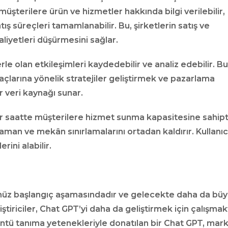
 müşterilere ürün ve hizmetler hakkında bilgi verilebilir,
atış süreçleri tamamlanabilir. Bu, şirketlerin satış ve
aliyetleri düşürmesini sağlar.
le olan etkileşimleri kaydedebilir ve analiz edebilir. Bu
yaçlarına yönelik stratejiler geliştirmek ve pazarlama
 veri kaynağı sunar.
r saatte müşterilere hizmet sunma kapasitesine sahipti
aman ve mekân sınırlamalarını ortadan kaldırır. Kullanıcı
rini alabilir.
enüz başlangıç aşamasındadır ve gelecekte daha da büy
tiriciler, Chat GPT’yi daha da geliştirmek için çalışmak
üntü tanıma yetenekleriyle donatılan bir Chat GPT, mark