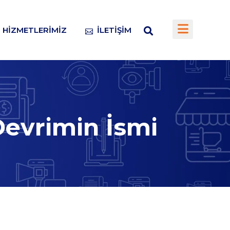
HIZMETLERIMIZ
İLETIŞIM
Devrimin İsmi