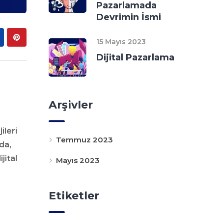
Pazarlamada
Devrimin İsmi
15 Mayıs 2023
Dijital Pazarlama
Arşivler
ileri
Temmuz 2023
da,
jital
Mayıs 2023
Etiketler