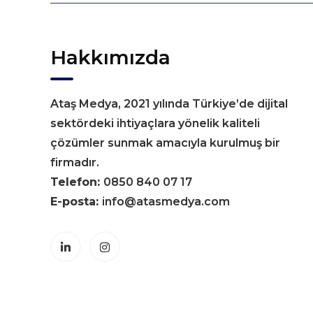
Hakkımızda
Ataş Medya, 2021 yılında Türkiye’de dijital
sektördeki ihtiyaçlara yönelik kaliteli
çözümler sunmak amacıyla kurulmuş bir
firmadır.
Telefon:
0850 840 07 17
E-posta:
info@atasmedya.com