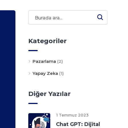
Kategoriler
Pazarlama
(2)
Yapay Zeka
(1)
Diğer Yazılar
1 Temmuz 2023
Chat GPT: Dijital