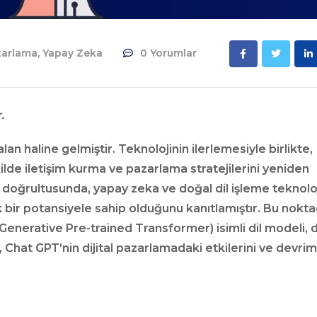
zarlama
,
Yapay Zeka
0 Yorumlar
.
alan haline gelmiştir. Teknolojinin ilerlemesiyle birlikte,
kilde iletişim kurma ve pazarlama stratejilerini yeniden
aç doğrultusunda, yapay zeka ve doğal dil işleme teknoloj
 bir potansiyele sahip olduğunu kanıtlamıştır. Bu nokta
enerative Pre-trained Transformer) isimli dil modeli, di
 Chat GPT’nin dijital pazarlamadaki etkilerini ve devrim