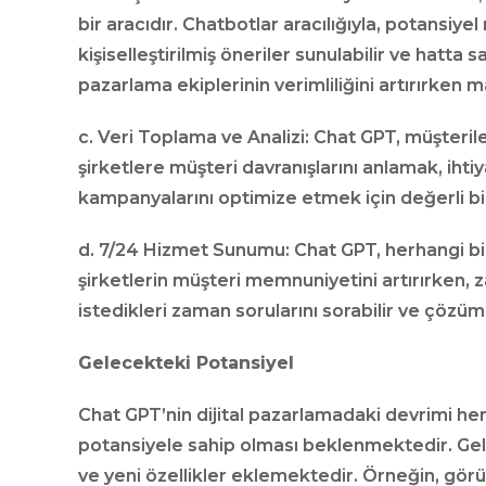
bir aracıdır. Chatbotlar aracılığıyla, potansiyel
kişiselleştirilmiş öneriler sunulabilir ve hatta s
pazarlama ekiplerinin verimliliğini artırırken m
c. Veri Toplama ve Analizi: Chat GPT, müşteriler
şirketlere müşteri davranışlarını anlamak, ihti
kampanyalarını optimize etmek için değerli bir
d. 7/24 Hizmet Sunumu: Chat GPT, herhangi bi
şirketlerin müşteri memnuniyetini artırırken, z
istedikleri zaman sorularını sorabilir ve çözümle
Gelecekteki Potansiyel
Chat GPT’nin dijital pazarlamadaki devrimi h
potansiyele sahip olması beklenmektedir. Geliş
ve yeni özellikler eklemektedir. Örneğin, gör