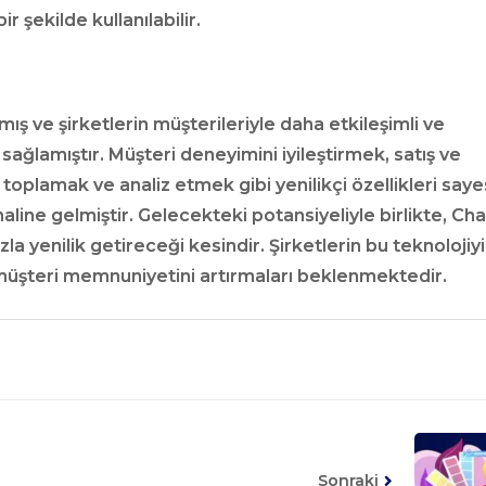
r şekilde kullanılabilir.
ış ve şirketlerin müşterileriyle daha etkileşimli ve
nı sağlamıştır. Müşteri deneyimini iyileştirmek, satış ve
toplamak ve analiz etmek gibi yenilikçi özellikleri say
aline gelmiştir. Gelecekteki potansiyeliyle birlikte, Cha
zla yenilik getireceği kesindir. Şirketlerin bu teknolojiyi
 müşteri memnuniyetini artırmaları beklenmektedir.
Sonraki