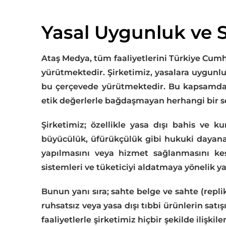
Yasal Uygunluk ve Se
Ataş Medya, tüm faaliyetlerini Türkiye Cumhu
yürütmektedir. Şirketimiz, yasalara uygunlu
bu çerçevede yürütmektedir. Bu kapsamda,
etik değerlerle bağdaşmayan herhangi bir se
Şirketimiz; özellikle yasa dışı bahis ve ku
büyücülük, üfürükçülük gibi hukuki dayanağı
yapılmasını veya hizmet sağlanmasını kesi
sistemleri ve tüketiciyi aldatmaya yönelik y
Bunun yanı sıra; sahte belge ve sahte (replika
ruhsatsız veya yasa dışı tıbbi ürünlerin satı
faaliyetlerle şirketimiz hiçbir şekilde ilişk