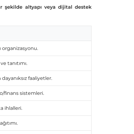
 şekilde altyapı veya dijital destek
nu organizasyonu.
ve tanıtımı.
dayanıksız faaliyetler.
o/finans sistemleri.
ihlalleri.
dağıtımı.