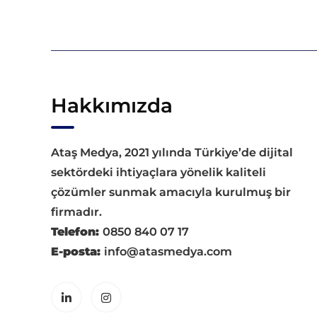
Hakkımızda
Ataş Medya, 2021 yılında Türkiye’de dijital
sektördeki ihtiyaçlara yönelik kaliteli
çözümler sunmak amacıyla kurulmuş bir
firmadır.
Telefon:
0850 840 07 17
E-posta:
info@atasmedya.com