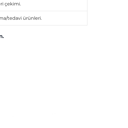
ri çekimi.
ama/tedavi ürünleri.
n.