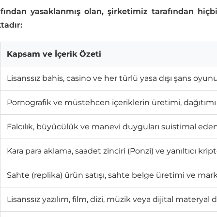
fından yasaklanmış olan, şirketimiz tarafından hiçbir
tadır:
Kapsam ve İçerik Özeti
Lisanssız bahis, casino ve her türlü yasa dışı şans oyu
Pornografik ve müstehcen içeriklerin üretimi, dağıtımı 
Falcılık, büyücülük ve manevi duyguları suistimal eden 
Kara para aklama, saadet zinciri (Ponzi) ve yanıltıcı kript
Sahte (replika) ürün satışı, sahte belge üretimi ve marka 
Lisanssız yazılım, film, dizi, müzik veya dijital materyal 