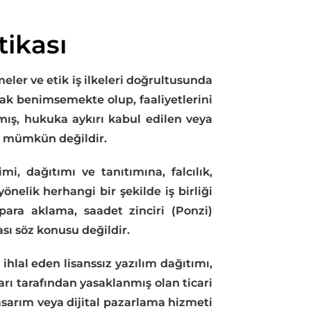
tikası
eler ve etik iş ilkeleri doğrultusunda
rak benimsemekte olup, faaliyetlerini
ış, hukuka aykırı kabul edilen veya
sı mümkün değildir.
mi, dağıtımı ve tanıtımına, falcılık,
nelik herhangi bir şekilde iş birliği
para aklama, saadet zinciri (Ponzi)
sı söz konusu değildir.
 ihlal eden lisanssız yazılım dağıtımı,
arı tarafından yasaklanmış olan ticari
 tasarım veya dijital pazarlama hizmeti