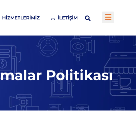
HIZMETLERIMIZ
İLETIŞIM
malar Politikası