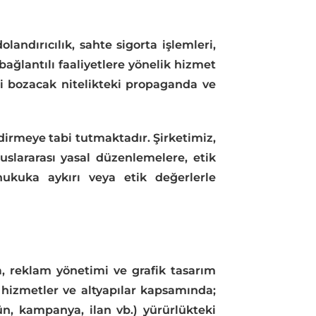
olandırıcılık, sahte sigorta işlemleri,
 bağlantılı faaliyetlere yönelik hizmet
ni bozacak nitelikteki propaganda ve
dirmeye tabi tutmaktadır. Şirketimiz,
luslararası yasal düzenlemelere, etik
hukuka aykırı veya etik değerlerle
ma, reklam yönetimi ve grafik tasarım
l hizmetler ve altyapılar kapsamında;
ün, kampanya, ilan vb.) yürürlükteki